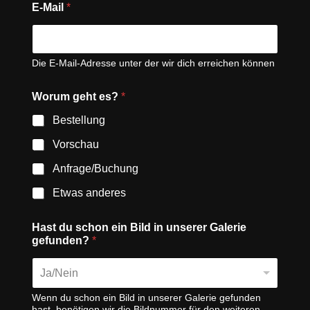
E-Mail
*
Die E-Mail-Adresse unter der wir dich erreichen können
Worum geht es?
*
Bestellung
Vorschau
Anfrage/Buchung
Etwas anderes
Hast du schon ein Bild in unserer Galerie
gefunden?
*
Ja/Nein
Wenn du schon ein Bild in unserer Galerie gefunden
hast, benötigen wir die Bildnummer für den weiteren